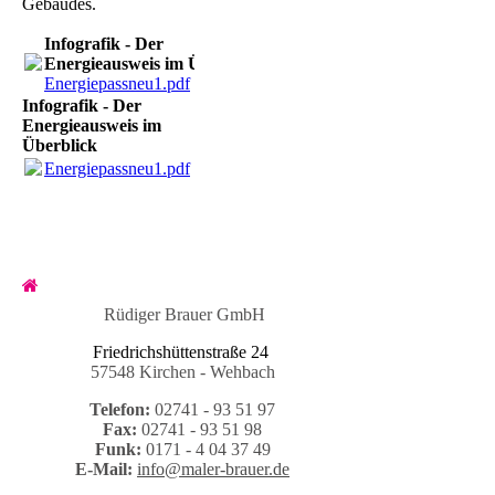
Gebäudes.
Infografik - Der
Energieausweis im Überblick
Energiepassneu1.pdf
(309.25KB)
Infografik - Der
Energieausweis im
Überblick
Energiepassneu1.pdf
(309.25KB)
Rüdiger Brauer GmbH
Friedrichshüttenstraße 24
57548 Kirchen - Wehbach
Telefon:
02741 - 93 51 97
Fax:
02741 - 93 51 98
Funk:
0171 - 4 04 37 49
E-Mail:
info@maler-brauer.de