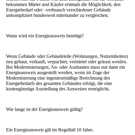
bekommen Mieter und Käufer erstmals die Möglichkeit, den
Energiebedarf oder –verbrauch verschiedener Gebäude
unkompliziert bundesweit miteinander zu vergleichen.
Wann wird ein Energieausweis benötigt?
Wenn Gebäude oder Gebäudeteile (Wohnungen, Nutzeinheiten)
neu gebaut, verkauft, verpachtet, vermietet oder geleast werden.
Bei Modernisierungen, An- oder Ausbauten muss nur dann ein
Energieausweis ausgestellt werden, wenn im Zuge der
Modernisierung eine ingenieurmäßige Berechnung des
Energiebedarfs des gesamten Gebäudes erfolgt, die eine
kostengünstige Ausstellung des Ausweises ermöglicht
.
Wie lange ist der Energieausweis gültig?
Ein Energieausweis gilt im Regelfall 10 Jahre.