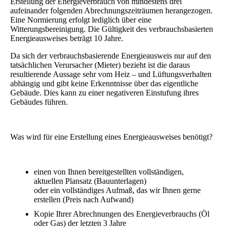
Erstellung der Energieverbrauch von mindestens drei
aufeinander folgenden Abrechnungszeiträumen herangezogen.
Eine Normierung erfolgt lediglich über eine
Witterungsbereinigung. Die Gültigkeit des verbrauchsbasierten
Energieausweises beträgt 10 Jahre.
Da sich der verbrauchsbasierende Energieausweis nur auf den
tatsächlichen Verursacher (Mieter) bezieht ist die daraus
resultierende Aussage sehr vom Heiz – und Lüftungsverhalten
abhängig und gibt keine Erkenntnisse über das eigentliche
Gebäude. Dies kann zu einer negativeren Einstufung ihres
Gebäudes führen.
Was wird für eine Erstellung eines Energieausweises benötigt?
einen von Ihnen bereitgestellten vollständigen,
aktuellen Plansatz (Bauunterlagen)
oder ein vollständiges Aufmaß, das wir Ihnen gerne
erstellen (Preis nach Aufwand)
Kopie Ihrer Abrechnungen des Energieverbrauchs (Öl
oder Gas) der letzten 3 Jahre