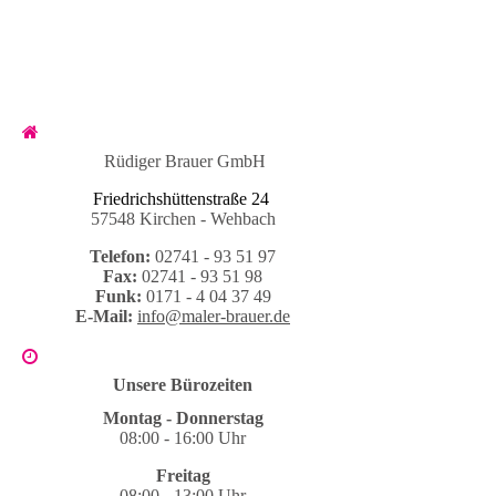
Rüdiger Brauer GmbH
Friedrichshüttenstraße 24
57548 Kirchen - Wehbach
Telefon:
02741 - 93 51 97
Fax:
02741 - 93 51 98
Funk:
0171 - 4 04 37 49
E-Mail:
info@maler-brauer.de
Unsere Bürozeiten
Montag - Donnerstag
08:00 - 16:00 Uhr
Freitag
08:00 - 13:00 Uhr